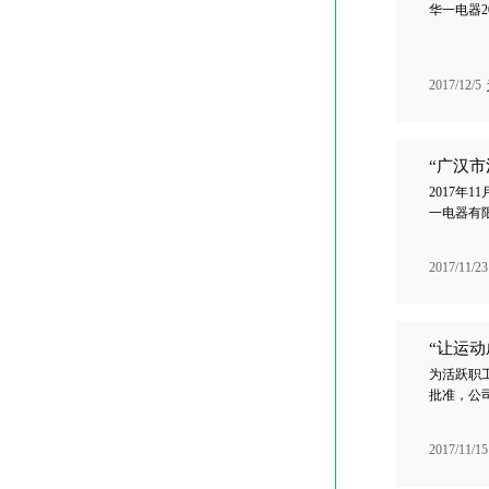
华一电器2
2017/12/5
“广汉
2017年
一电器有
2017/11/23
“让运
为活跃职
批准，公司
2017/11/15