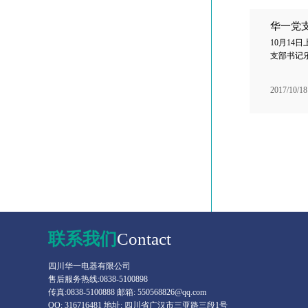
华一党
10月1
支部书记乐
2017/10/18
联系我们
Contact
四川华一电器有限公司
售后服务热线:0838-5100898
传真:0838-5100888 邮箱: 550568826@qq.com
QQ: 316716481 地址: 四川省广汉市三亚路三段1号