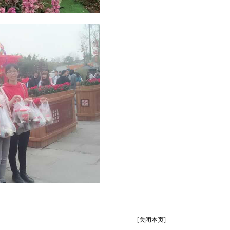
[
关闭本页
]