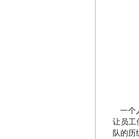
一个
让员工
队的历