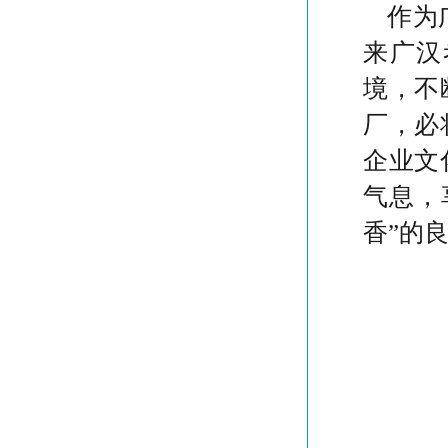
作为
来广汉
境，不
厂，必
企业文
气息，
香”的