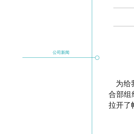
公司新闻
为给
合部组
拉开了