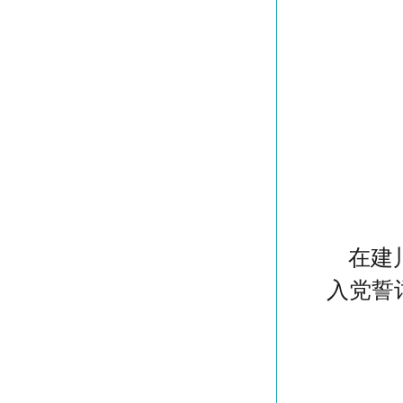
在建
入党誓