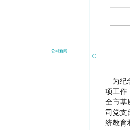
公司新闻
为纪
项工作
全市基
司党支
统教育