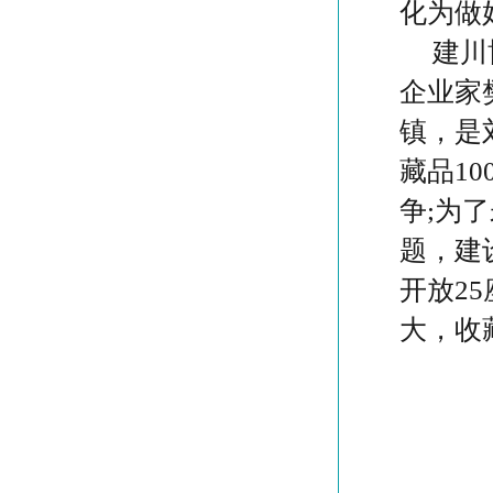
化为做
建川博
企业家
镇，是
藏品1
争;为
题，建
开放2
大，收