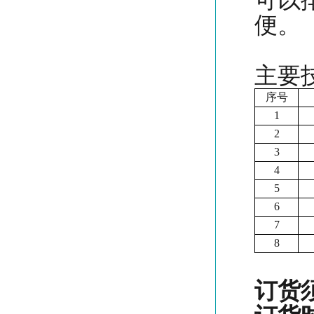
可以
便。
主要
序号
1
2
3
4
5
6
7
8
订货