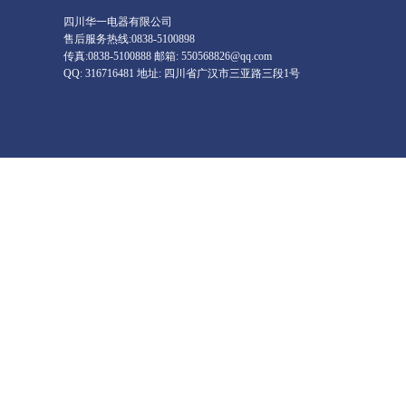
四川华一电器有限公司
售后服务热线:0838-5100898
传真:0838-5100888 邮箱: 550568826@qq.com
QQ: 316716481 地址: 四川省广汉市三亚路三段1号