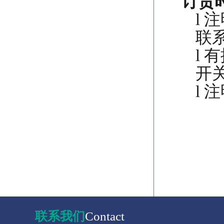
订货
l
注
联
l
有
开
l
注
联系我们
Contact