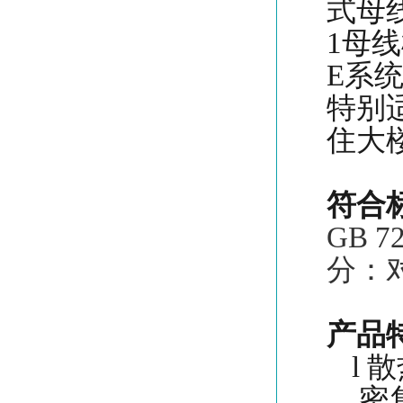
式母
1母线
E系
特别
住大
符合
GB 
分：
产品
l
散
密集