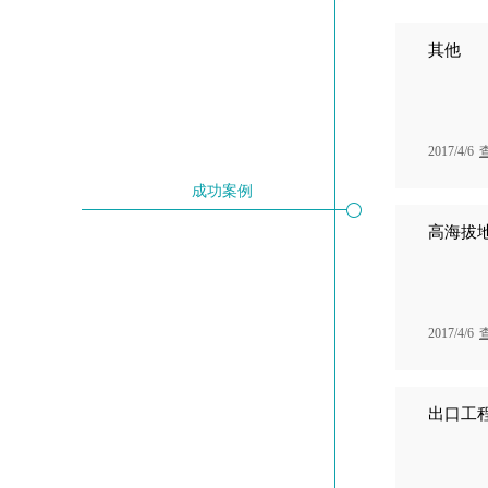
其他
2017/4/6
成功案例
​高海拔
2017/4/6
​出口工