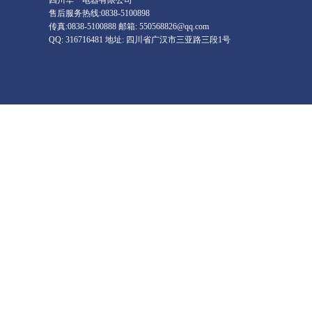
四川华一电器有限公司
售后服务热线:0838-5100898
传真:0838-5100888 邮箱: 550568826@qq.com
QQ: 316716481 地址: 四川省广汉市三亚路三段1号