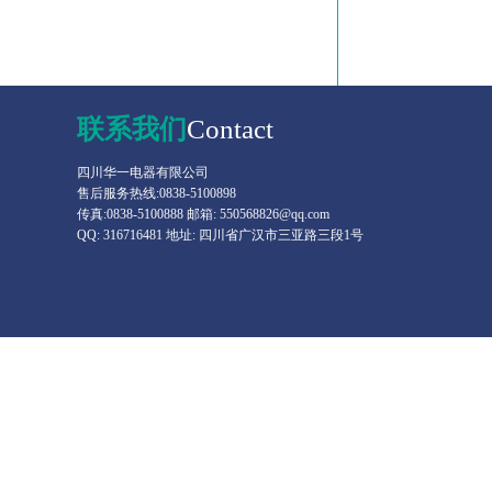
联系我们
Contact
四川华一电器有限公司
售后服务热线:0838-5100898
传真:0838-5100888 邮箱: 550568826@qq.com
QQ: 316716481 地址: 四川省广汉市三亚路三段1号